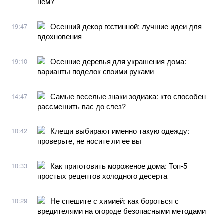
нем?
Осенний декор гостинной: лучшие идеи для
19:47
вдохновения
Осенние деревья для украшения дома:
19:10
варианты поделок своими руками
Самые веселые знаки зодиака: кто способен
14:47
рассмешить вас до слез?
Клещи выбирают именно такую одежду:
10:42
проверьте, не носите ли ее вы
Как приготовить мороженое дома: Топ-5
10:33
простых рецептов холодного десерта
Не спешите с химией: как бороться с
10:29
вредителями на огороде безопасными методами