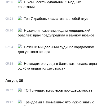
С чем носить купальник: 5 модных
12:06
сочетаний
Топ-7 крабовых салатов на любой вкус
08:23
Нужен ли пожилым людям медицинский
08:10
браслет: врач предупредила о важном нюансе
Нежный миндальный пудинг с кардамоном
07:04
для уютного вечера
Не кладите огурцы в банке как попало: одна
05:38
ошибка лишит их хрусткости
Август, 05
ТОП лучших триллеров про одержимость
19:47
Трендовый Halo-макияж: что нужно знать о
19:47