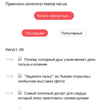
Приятного аппетита! trserial.net.ua
Читать полностью…
Последние
Популярные
Август, 06
Почему холодный душ утром меняет день:
15:56
польза и влияние
"Зацените палку": во Львове открылась
12:36
необычная выставка (фото)
Самый полезный десерт для сердца,
12:16
который легко приготовить своими руками