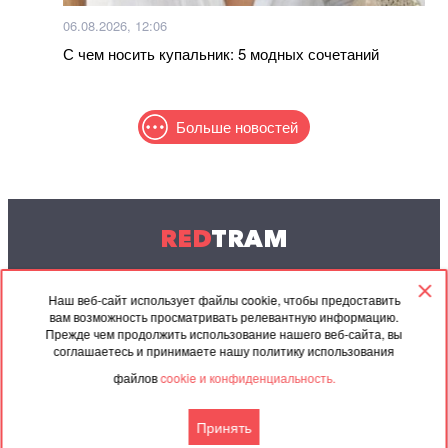
06.08.2026, 12:06
С чем носить купальник: 5 модных сочетаний
Больше новостей
RED
TRAM
© 2004-2026 Redtram, Ltd.
Наш веб-сайт использует файлы cookie, чтобы предоставить
вам возможность просматривать релевантную информацию.
Сотрудничество
Архив
Контакты
Прежде чем продолжить использование нашего веб-сайта, вы
соглашаетесь и принимаете нашу политику использования
Партнёрские
Соглашение
файлов
cookie и конфиденциальность.
материалы
Принять