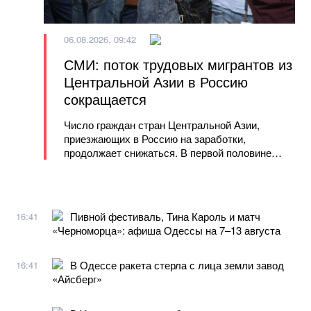
06.08.2026, 09:42
СМИ: поток трудовых мигрантов из
Центральной Азии в Россию
сокращается
Число граждан стран Центральной Азии,
приезжающих в Россию на заработки,
продолжает снижаться. В первой половине
2026 года количество рабочих въездов из
Узбекистана, Таджикистана и Кыргызстана
сократилось примерно на 15 процентов
Пивной фестиваль, Тина Кароль и матч
16:41
«Черноморца»: афиша Одессы на 7–13 августа
В Одессе ракета стерла с лица земли завод
16:41
«Айсберг»