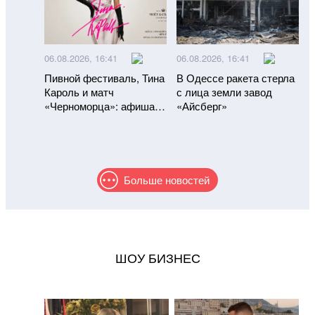
06.08.2026, 16:41
06.08.2026, 16:41
Пивной фестиваль, Тина
В Одессе ракета стерла
Кароль и матч
с лица земли завод
«Черноморца»: афиша
«Айсберг»
Одессы на 7–13 августа
Больше новостей
ШОУ БИЗНЕС