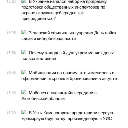
В Украине начался набор на программу
16:25
подготовки общественных инспекторов по
охране окружающей среды: как
присоединиться?
Зеленский официально учредил День войск
16:25
связи и кибербезопасности
Почему холодный душ утром меняет день:
15:56
польза и влияние
Мобилизация по-новому: что изменилось в
15:46
оформлении отсрочек и бронировании в августе
Майонез с «начинкой» передали в
15:39
Актюбинской области
В Усть-Каменогорске представили первую
15:39
мраморную брусчатку, произведенную в УИС