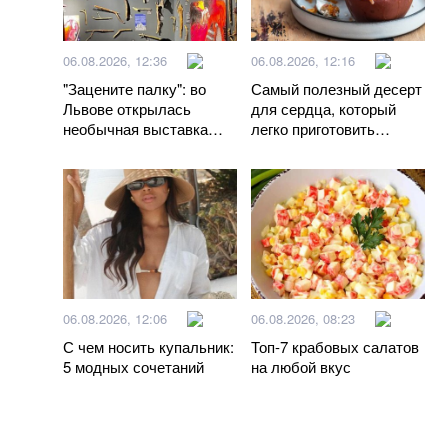
06.08.2026, 12:36
06.08.2026, 12:16
"Зацените палку": во
Самый полезный десерт
Львове открылась
для сердца, который
необычная выставка
легко приготовить
(фото)
своими руками
06.08.2026, 12:06
06.08.2026, 08:23
С чем носить купальник:
Топ-7 крабовых салатов
5 модных сочетаний
на любой вкус