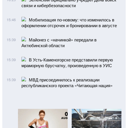
связи и кибербезопасности
Мобилизация по-новому: что изменилось в
15:46
оформлении отсрочек и бронировании в августе
Майонез с «начинкой» передали в
15:39
Актюбинской области
В Усть-Каменогорске представили первую
15:39
мраморную брусчатку, произведенную в УИС
МВД присоединилось к реализации
15:39
республиканского проекта «Читающая нация»