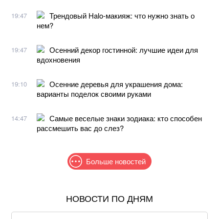
Трендовый Halo-макияж: что нужно знать о
19:47
нем?
Осенний декор гостинной: лучшие идеи для
19:47
вдохновения
Осенние деревья для украшения дома:
19:10
варианты поделок своими руками
Самые веселые знаки зодиака: кто способен
14:47
рассмешить вас до слез?
Больше новостей
НОВОСТИ ПО ДНЯМ
Жителям шести областей окажут новую денежную
помощь: как получить