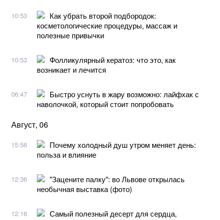
Как убрать второй подбородок:
10:53
косметологические процедуры, массаж и
полезные привычки
Фолликулярный кератоз: что это, как
10:53
возникает и лечится
Быстро уснуть в жару возможно: лайфхак с
06:47
наволочкой, который стоит попробовать
Август, 06
Почему холодный душ утром меняет день:
15:56
польза и влияние
"Зацените палку": во Львове открылась
12:36
необычная выставка (фото)
Самый полезный десерт для сердца,
12:16