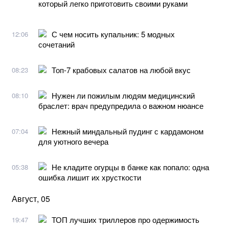
который легко приготовить своими руками
С чем носить купальник: 5 модных
12:06
сочетаний
Топ-7 крабовых салатов на любой вкус
08:23
Нужен ли пожилым людям медицинский
08:10
браслет: врач предупредила о важном нюансе
Нежный миндальный пудинг с кардамоном
07:04
для уютного вечера
Не кладите огурцы в банке как попало: одна
05:38
ошибка лишит их хрусткости
Август, 05
ТОП лучших триллеров про одержимость
19:47