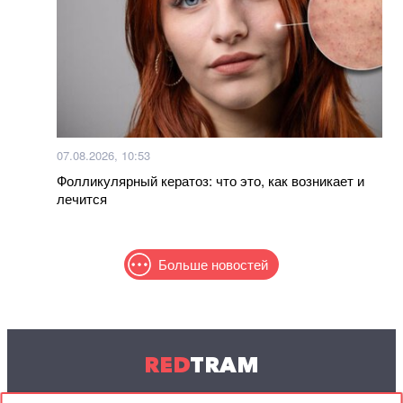
07.08.2026, 10:53
Фолликулярный кератоз: что это, как возникает и
лечится
Больше новостей
RED
TRAM
© 2004-2026 Redtram, Ltd.