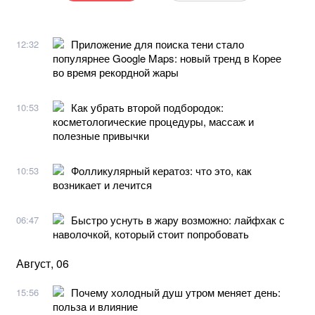
Приложение для поиска тени стало
12:32
популярнее Google Maps: новый тренд в Корее
во время рекордной жары
Как убрать второй подбородок:
10:53
косметологические процедуры, массаж и
полезные привычки
Фолликулярный кератоз: что это, как
10:53
возникает и лечится
Быстро уснуть в жару возможно: лайфхак с
06:47
наволочкой, который стоит попробовать
Август, 06
Почему холодный душ утром меняет день:
15:56
польза и влияние