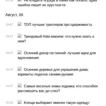
ошибка лишит их хрусткости
Август, 05
ТОП лучших триллеров про одержимость
19:47
Трендовый Halo-макияж: что нужно знать о
19:47
нем?
Осенний декор гостинной: лучшие идеи для
19:47
вдохновения
Осенние деревья для украшения дома:
19:10
варианты поделок своими руками
Самые веселые знаки зодиака: кто способен
14:47
рассмешить вас до слез?
Клещи выбирают именно такую одежду:
10:42