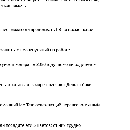
 и как помочь
ние: можно ли продолжать ГВ во время новой
защиты от манипуляций на работе
кунок школяра» в 2026 году: помощь родителям
елы-хранители: в мире отмечают День собаки-
домашний Ice Tea: освежающий персиково-мятный
и посадите эти 5 цветов: от них трудно