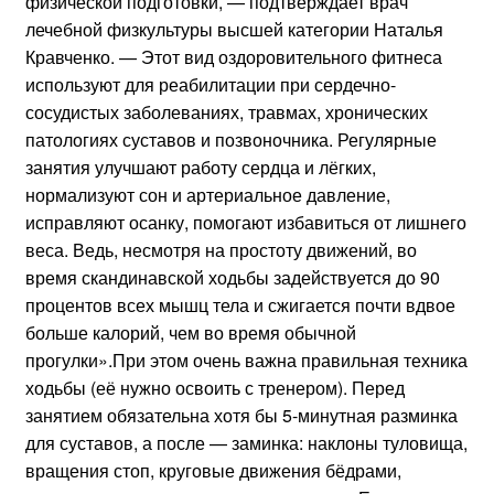
физической подготовки, — подтверждает врач
лечебной физкультуры высшей категории Наталья
Кравченко. — Этот вид оздоровительного фитнеса
используют для реабилитации при сердечно-
сосудистых заболеваниях, травмах, хронических
патологиях суставов и позвоночника. Регулярные
занятия улучшают работу сердца и лёгких,
нормализуют сон и артериальное давление,
исправляют осанку, помогают избавиться от лишнего
веса. Ведь, несмотря на простоту движений, во
время скандинавской ходьбы задействуется до 90
процентов всех мышц тела и сжигается почти вдвое
больше калорий, чем во время обычной
прогулки».При этом очень важна правильная техника
ходьбы (её нужно освоить с тренером). Перед
занятием обязательна хотя бы 5-минутная разминка
для суставов, а после — заминка: наклоны туловища,
вращения стоп, круговые движения бёдрами,