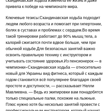
скандинавская ходьба изменила ее жизнь и даже
привела к победе на чемпионате мира.
Ключевые тезисы:Скандинавская ходьба подходит
людям любого возраста и помогает при гипертонии,
болях в суставах и проблемах с сердцем.Во время
такой тренировки работают до 90% мышц тела, а
калорий сжигается почти вдвое больше, чем при
обычной ходьбе.Для безопасных занятий важно
освоить правильную технику с инструктором и
учитывать состояние здоровья.Из пенсионерок — в
чемпионки«Скандинавская ходьба — относительно
новый для Украины вид фитнеса, который с каждым
годом становится всё популярнее благодаря своей
простоте и доступности, — рассказывает Нелли
Мавлиевна. — Ведь из экипировки вам понадобятся
только специальные палки, похожие на лыжные.
Плюс нужно хотя бы несколько занятий провести с
профессиональным инструктором, который научит