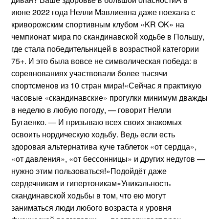
июне 2022 года Нелли Мавлиевна даже поехала с
криворожским спортивным клубом «KR OK» на
чемпионат мира по скандинавской ходьбе в Польшу,
где стала победительницей в возрастной категории
75+. И это была вовсе не символическая победа: в
соревнованиях участвовали более тысячи
спортсменов из 10 стран мира!«Сейчас я практикую
часовые «скандинавские» прогулки минимум дважды
в неделю в любую погоду, — говорит Нелли
Бугаенко. — И призываю всех своих знакомых
освоить нордическую ходьбу. Ведь если есть
здоровая альтернатива куче таблеток «от сердца»,
«от давления», «от бессонницы» и других недугов —
нужно этим пользоваться!»Подойдёт даже
сердечникам и гипертоникам«Уникальность
скандинавской ходьбы в том, что ею могут
заниматься люди любого возраста и уровня