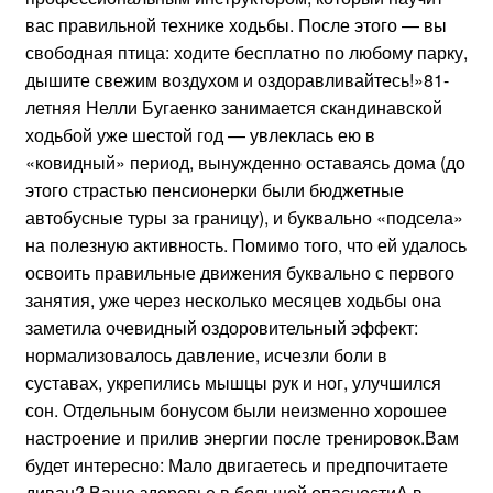
вас правильной технике ходьбы. После этого — вы
свободная птица: ходите бесплатно по любому парку,
дышите свежим воздухом и оздоравливайтесь!»81-
летняя Нелли Бугаенко занимается скандинавской
ходьбой уже шестой год — увлеклась ею в
«ковидный» период, вынужденно оставаясь дома (до
этого страстью пенсионерки были бюджетные
автобусные туры за границу), и буквально «подсела»
на полезную активность. Помимо того, что ей удалось
освоить правильные движения буквально с первого
занятия, уже через несколько месяцев ходьбы она
заметила очевидный оздоровительный эффект:
нормализовалось давление, исчезли боли в
суставах, укрепились мышцы рук и ног, улучшился
сон. Отдельным бонусом были неизменно хорошее
настроение и прилив энергии после тренировок.Вам
будет интересно: Мало двигаетесь и предпочитаете
диван? Ваше здоровье в большой опасностиА в