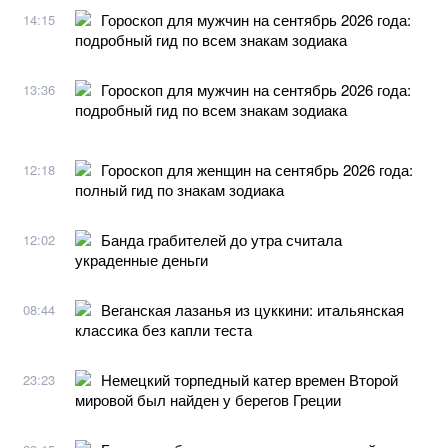
Гороскоп для мужчин на сентябрь 2026 года:
14:15
подробный гид по всем знакам зодиака
Гороскоп для мужчин на сентябрь 2026 года:
13:36
подробный гид по всем знакам зодиака
Гороскоп для женщин на сентябрь 2026 года:
12:18
полный гид по знакам зодиака
Банда грабителей до утра считала
12:02
украденные деньги
Веганская лазанья из цуккини: итальянская
08:44
классика без капли теста
Немецкий торпедный катер времен Второй
23:23
мировой был найден у берегов Греции