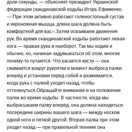
доли секунды, — объясняет президент Украинской
федерации скандинавской ходьбы Игорь Ефименко.
— При этом активно работают голеностопный сустав
и икроножная мышца, длина шага должна быть
комфортной для вас».Затем осваиваем движения
рук. Во время скандинавской ходьбы работают левая
нога — правая рука и наоборот. Так мы ходим и
обычно, но, начиная задумываться об этом, многие
почему-то путаются. Что касается кисти — она
сжимается вокруг рукоятки в момент выброса палки
вперёд и установки перед собой и разжимается,
когда рука с палкой уходит назад, чтобы
оттолкнуться.Обращайте внимание и на положение
палок во время ходьбы. В частности, когда мы
выбрасываем палку вперёд, она должна находиться
посередине ширины вашего шага — между носком
одной ноги и пяткой другой. Вторая палка при этом
уходит назад — при правильной технике она