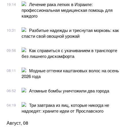
Лечение рака легких в Израиле:
19:14
профессиональная медицинская помощь для
каждого
Разбитые надежды и треснутая морковь: как
10:31
спасти свой овощной урожай
Как справиться с укачиванием в транспорте
09:56
без лишнего дискомфорта
Модные оттенки каштановых волос на осень
08:11
2026 года
Атомные бомбы уничтожили два города
06:52
Три завтрака из яиц, которые никогда не
04:19
надоедят: храните идеи от Ярославского
Август, 08