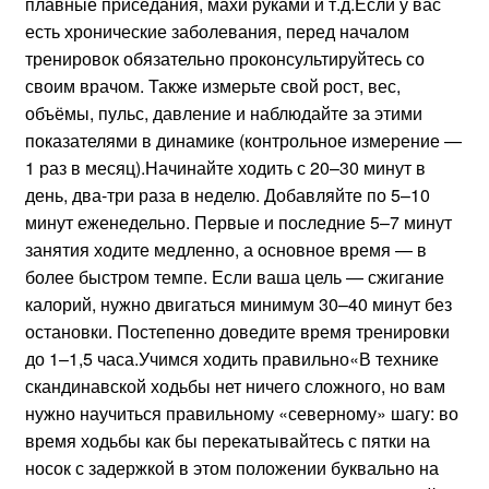
плавные приседания, махи руками и т.д.Если у вас
есть хронические заболевания, перед началом
тренировок обязательно проконсультируйтесь со
своим врачом. Также измерьте свой рост, вес,
объёмы, пульс, давление и наблюдайте за этими
показателями в динамике (контрольное измерение —
1 раз в месяц).Начинайте ходить с 20–30 минут в
день, два-три раза в неделю. Добавляйте по 5–10
минут еженедельно. Первые и последние 5–7 минут
занятия ходите медленно, а основное время — в
более быстром темпе. Если ваша цель — сжигание
калорий, нужно двигаться минимум 30–40 минут без
остановки. Постепенно доведите время тренировки
до 1–1,5 часа.Учимся ходить правильно«В технике
скандинавской ходьбы нет ничего сложного, но вам
нужно научиться правильному «северному» шагу: во
время ходьбы как бы перекатывайтесь с пятки на
носок с задержкой в этом положении буквально на