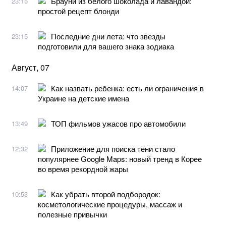
Брауни из белого шоколада и лавандой:
23:15
простой рецепт блонди
Последние дни лета: что звезды
23:15
подготовили для вашего знака зодиака
Август, 07
Как назвать ребенка: есть ли ограничения в
14:07
Украине на детские имена
ТОП фильмов ужасов про автомобили
13:49
Приложение для поиска тени стало
12:32
популярнее Google Maps: новый тренд в Корее
во время рекордной жары
Как убрать второй подбородок:
10:53
косметологические процедуры, массаж и
полезные привычки