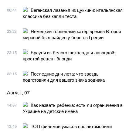
Веганская лазанья из цуккини: итальянская
08:44
классика без капли теста
Немецкий торпедный катер времен Второй
23:23
мировой был найден у берегов Греции
Брауни из белого шоколада и лавандой:
23:15
простой рецепт блонди
Последние дни лета: что звезды
23:15
подготовили для вашего знака зодиака
Август, 07
Как назвать ребенка: есть ли ограничения в
14:07
Украине на детские имена
ТОП фильмов ужасов про автомобили
13:49