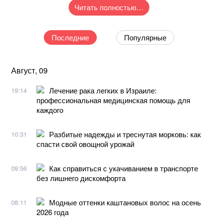
Читать полностью…
Последние
Популярные
Август, 09
Лечение рака легких в Израиле:
19:14
профессиональная медицинская помощь для
каждого
Разбитые надежды и треснутая морковь: как
10:31
спасти свой овощной урожай
Как справиться с укачиванием в транспорте
09:56
без лишнего дискомфорта
Модные оттенки каштановых волос на осень
08:11
2026 года