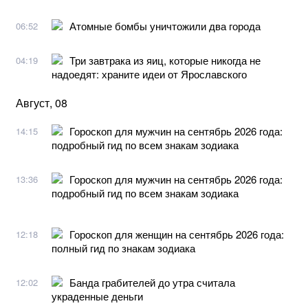
Атомные бомбы уничтожили два города
06:52
Три завтрака из яиц, которые никогда не
04:19
надоедят: храните идеи от Ярославского
Август, 08
Гороскоп для мужчин на сентябрь 2026 года:
14:15
подробный гид по всем знакам зодиака
Гороскоп для мужчин на сентябрь 2026 года:
13:36
подробный гид по всем знакам зодиака
Гороскоп для женщин на сентябрь 2026 года:
12:18
полный гид по знакам зодиака
Банда грабителей до утра считала
12:02
украденные деньги