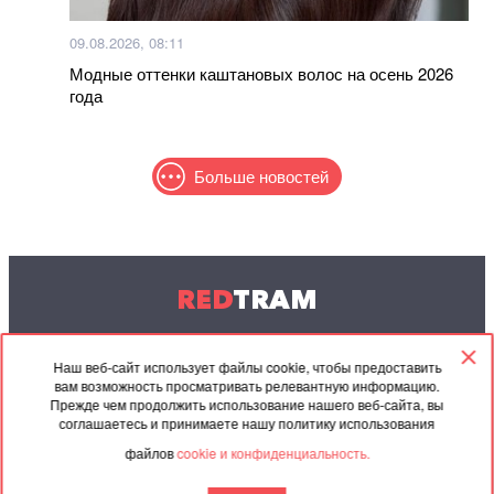
09.08.2026, 08:11
Модные оттенки каштановых волос на осень 2026
года
Больше новостей
RED
TRAM
© 2004-2026 Redtram, Ltd.
Наш веб-сайт использует файлы cookie, чтобы предоставить
вам возможность просматривать релевантную информацию.
Сотрудничество
Архив
Контакты
Прежде чем продолжить использование нашего веб-сайта, вы
соглашаетесь и принимаете нашу политику использования
Партнёрские
Соглашение
файлов
cookie и конфиденциальность.
материалы