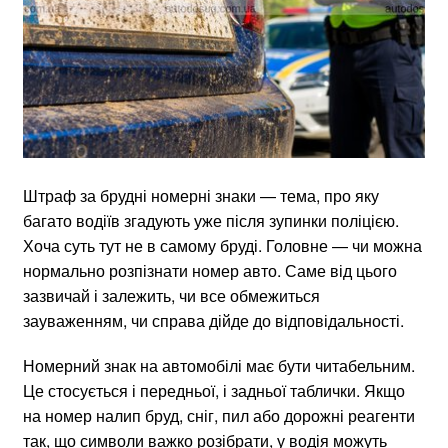
Штраф за брудні номерні знаки — тема, про яку
багато водіїв згадують уже після зупинки поліцією.
Хоча суть тут не в самому бруді. Головне — чи можна
нормально розпізнати номер авто. Саме від цього
зазвичай і залежить, чи все обмежиться
зауваженням, чи справа дійде до відповідальності.
Номерний знак на автомобілі має бути читабельним.
Це стосується і передньої, і задньої таблички. Якщо
на номер налип бруд, сніг, пил або дорожні реагенти
так, що символи важко розібрати, у водія можуть