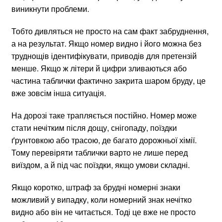
виникнути проблеми.
Тобто дивляться не просто на сам факт забруднення,
а на результат. Якщо номер видно і його можна без
труднощів ідентифікувати, приводів для претензій
менше. Якщо ж літери й цифри зливаються або
частина таблички фактично закрита шаром бруду, це
вже зовсім інша ситуація.
На дорозі таке трапляється постійно. Номер може
стати нечітким після дощу, снігопаду, поїздки
ґрунтовкою або трасою, де багато дорожньої хімії.
Тому перевіряти таблички варто не лише перед
виїздом, а й під час поїздки, якщо умови складні.
Якщо коротко, штраф за брудні номерні знаки
можливий у випадку, коли номерний знак нечітко
видно або він не читається. Тоді це вже не просто