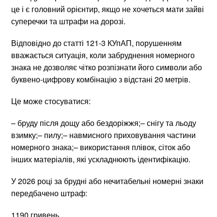
це і є головний орієнтир, якщо не хочеться мати зайві
суперечки та штрафи на дорозі.
Відповідно до статті 121-3 КУпАП, порушенням
вважається ситуація, коли забруднення номерного
знака не дозволяє чітко розпізнати його символи або
буквено-цифрову комбінацію з відстані 20 метрів.
Це може стосуватися:
– бруду після дощу або бездоріжжя;– снігу та льоду
взимку;– пилу;– навмисного приховування частини
номерного знака;– використання плівок, сіток або
інших матеріалів, які ускладнюють ідентифікацію.
У 2026 році за брудні або нечитабельні номерні знаки
передбачено штраф:
1190 гривень.