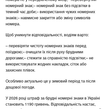
номерний знак;– номерний знак без підсвітки в
темний час доби;– використання чужих номерних
знаків;– навмисне закриття або зміну символів
номера.
Щоб уникнути відповідальності, водіям варто:
– перевіряти чистоту номерних знаків перед
поїздкою;– очищати їх після руху брудними
дорогами;– стежити за справністю підсвітки;– не
використовувати жодних накладок, сіток або
захисних плівок.
Особливо актуально це у зимовий період та після
дощової погоди.
У 2026 році штраф за брудні номерні знаки в Україні
становить 1190 гривень. Відповідальність настає,