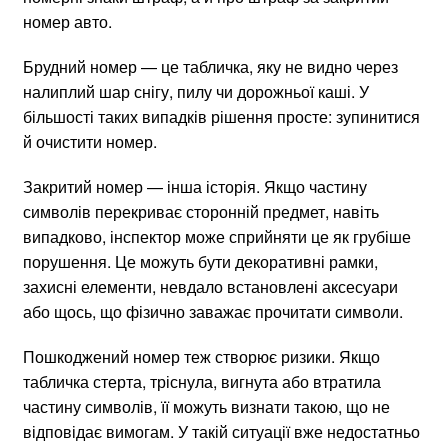
номер авто.
Брудний номер — це табличка, яку не видно через
налиплий шар снігу, пилу чи дорожньої каші. У
більшості таких випадків рішення просте: зупинитися
й очистити номер.
Закритий номер — інша історія. Якщо частину
символів перекриває сторонній предмет, навіть
випадково, інспектор може сприйняти це як грубіше
порушення. Це можуть бути декоративні рамки,
захисні елементи, невдало встановлені аксесуари
або щось, що фізично заважає прочитати символи.
Пошкоджений номер теж створює ризики. Якщо
табличка стерта, тріснула, вигнута або втратила
частину символів, її можуть визнати такою, що не
відповідає вимогам. У такій ситуації вже недостатньо