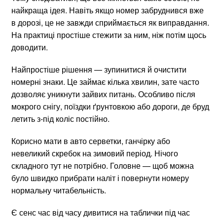
найкраща ідея. Навіть якщо номер забруднився вже
в дорозі, це не завжди сприймається як виправдання.
На практиці простіше стежити за ним, ніж потім щось
доводити.
Найпростіше рішення — зупинитися й очистити
номерні знаки. Це займає кілька хвилин, зате часто
дозволяє уникнути зайвих питань. Особливо після
мокрого снігу, поїздки ґрунтовкою або дороги, де бруд
летить з-під коліс постійно.
Корисно мати в авто серветки, ганчірку або
невеликий скребок на зимовий період. Нічого
складного тут не потрібно. Головне — щоб можна
було швидко прибрати наліт і повернути номеру
нормальну читабельність.
Є сенс час від часу дивитися на таблички під час