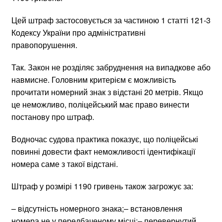
Цей штраф застосовується за частиною 1 статті 121-3
Кодексу України про адміністративні
правопорушення.
Так. Закон не розділяє забруднення на випадкове або
навмисне. Головним критерієм є можливість
прочитати номерний знак з відстані 20 метрів. Якщо
це неможливо, поліцейський має право винести
постанову про штраф.
Водночас судова практика показує, що поліцейські
повинні довести факт неможливості ідентифікації
номера саме з такої відстані.
Штраф у розмірі 1190 гривень також загрожує за:
– відсутність номерного знака;– встановлення
номера не у передбаченому місці;– перевернутий