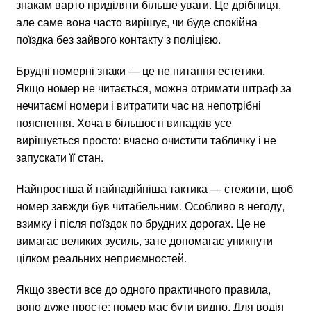
знакам варто приділяти більше уваги. Це дрібниця,
але саме вона часто вирішує, чи буде спокійна
поїздка без зайвого контакту з поліцією.
Брудні номерні знаки — це не питання естетики.
Якщо номер не читається, можна отримати штраф за
нечитаємі номери і витратити час на непотрібні
пояснення. Хоча в більшості випадків усе
вирішується просто: вчасно очистити табличку і не
запускати її стан.
Найпростіша й найнадійніша тактика — стежити, щоб
номер завжди був читабельним. Особливо в негоду,
взимку і після поїздок по брудних дорогах. Це не
вимагає великих зусиль, зате допомагає уникнути
цілком реальних неприємностей.
Якщо звести все до одного практичного правила,
воно дуже просте: номер має бути видно. Для водія