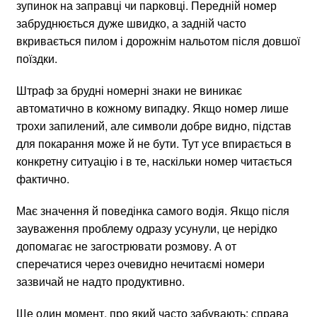
зупинок на заправці чи парковці. Передній номер
забруднюється дуже швидко, а задній часто
вкривається пилом і дорожнім нальотом після довшої
поїздки.
Штраф за брудні номерні знаки не виникає
автоматично в кожному випадку. Якщо номер лише
трохи запилений, але символи добре видно, підстав
для покарання може й не бути. Тут усе впирається в
конкретну ситуацію і в те, наскільки номер читається
фактично.
Має значення й поведінка самого водія. Якщо після
зауваження проблему одразу усунули, це нерідко
допомагає не загострювати розмову. А от
сперечатися через очевидно нечитаємі номери
зазвичай не надто продуктивно.
Ще один момент, про який часто забувають: справа