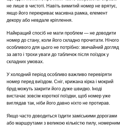
не лише в чистоті. Навіть вимитий номер не врятує,
якщо його перекриває масивна рамка, елемент
декору або невдале кріплення.
Найкращий спосіб не мати проблем — не доводити
номер до стану, коли його складно прочитати. Нічого
особливого для цього не потрібно: звичайний догляд
за авто і трохи уваги до табличок після поїздок у
складних умовах.
У холодний період особливо важливо перевіряти
номер перед виїздом. Сніг, крижана кірка і мокрий
бруд можуть закрити його дуже швидко. Іноді
вистачає зовсім короткої поїздки, щоб номер уже
виглядав так, ніби його давно ніхто не протирав.
Якщо часто доводиться їздити заміськими дорогами
або маршрутами з великою кількістю пилу, номерним