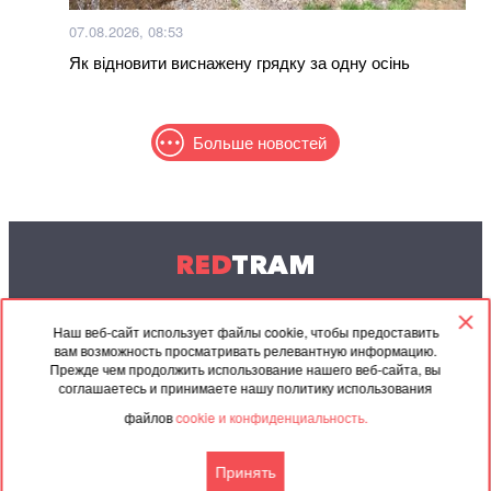
07.08.2026, 08:53
Як відновити виснажену грядку за одну осінь
Больше новостей
RED
TRAM
© 2004-2026 Redtram, Ltd.
Наш веб-сайт использует файлы cookie, чтобы предоставить
вам возможность просматривать релевантную информацию.
Сотрудничество
Архив
Контакты
Прежде чем продолжить использование нашего веб-сайта, вы
соглашаетесь и принимаете нашу политику использования
Партнёрские
Соглашение
файлов
cookie и конфиденциальность.
материалы
Принять