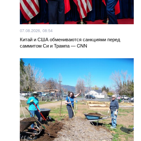
07.08.2026, 08:54
Китай и США обмениваются санкциями перед
саммитом Си и Трампа — CNN