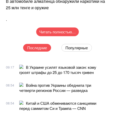
В автомобиле алматинца обнаружили наркотики на
25 млн тенге и оружие
.
Читать полностью…
Последние
Популярные
В Украине усилят языковой закон: кому
09:17
грозят штрафы до 25 до 170 тысяч гривен
Война против Украины обеднила три
08:54
четверти регионов России — разведка
Китай и США обмениваются санкциями
08:54
перед саммитом Си и Трампа — CNN