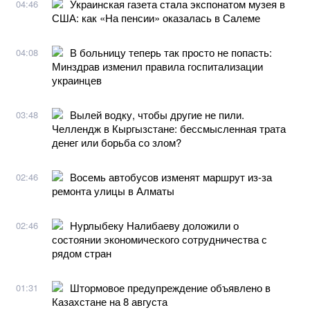
Украинская газета стала экспонатом музея в
04:46
США: как «На пенсии» оказалась в Салеме
В больницу теперь так просто не попасть:
04:08
Минздрав изменил правила госпитализации
украинцев
Вылей водку, чтобы другие не пили.
03:48
Челлендж в Кыргызстане: бессмысленная трата
денег или борьба со злом?
Восемь автобусов изменят маршрут из-за
02:46
ремонта улицы в Алматы
Нурлыбеку Налибаеву доложили о
02:46
состоянии экономического сотрудничества с
рядом стран
Штормовое предупреждение объявлено в
01:31
Казахстане на 8 августа