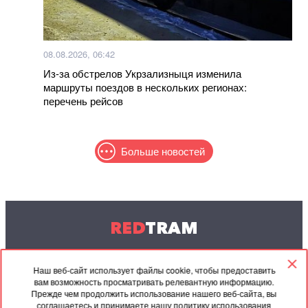
08.08.2026, 06:42
Из-за обстрелов Укрзализныця изменила
маршруты поездов в нескольких регионах:
перечень рейсов
Больше новостей
RED
TRAM
© 2004-2026 Redtram, Ltd.
Наш веб-сайт использует файлы cookie, чтобы предоставить
вам возможность просматривать релевантную информацию.
Сотрудничество
Архив
Контакты
Прежде чем продолжить использование нашего веб-сайта, вы
соглашаетесь и принимаете нашу политику использования