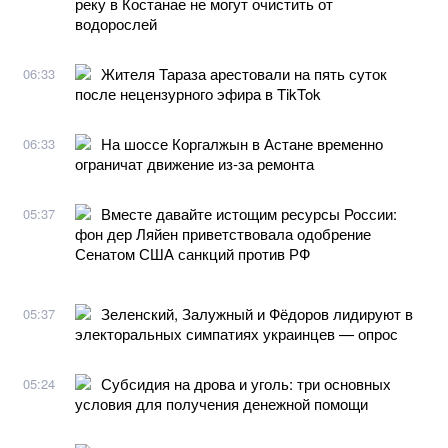
реку в Костанае не могут очистить от
водорослей
Жителя Тараза арестовали на пять суток
06:33
после нецензурного эфира в TikTok
На шоссе Коргалжын в Астане временно
06:33
ограничат движение из-за ремонта
Вместе давайте истощим ресурсы России:
05:37
фон дер Ляйен приветствовала одобрение
Сенатом США санкций против РФ
Зеленский, Залужный и Фёдоров лидируют в
05:37
электоральных симпатиях украинцев — опрос
Субсидия на дрова и уголь: три основных
05:24
условия для получения денежной помощи