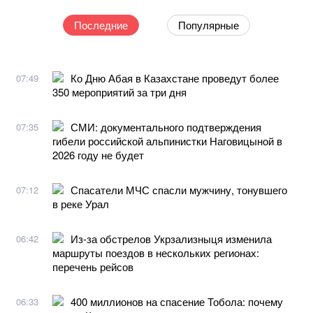
Последние
Популярные
Ко Дню Абая в Казахстане проведут более
07:49
350 мероприятий за три дня
СМИ: документального подтверждения
07:35
гибели российской альпинистки Наговицыной в
2026 году не будет
Спасатели МЧС спасли мужчину, тонувшего
07:12
в реке Урал
Из-за обстрелов Укрзализныця изменила
06:42
маршруты поездов в нескольких регионах:
перечень рейсов
400 миллионов на спасение Тобола: почему
06:33