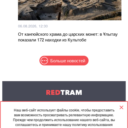
06.08.2026, 12:30
От кангюйского храма до царских монет: в Ұлытау
показали 172 находки из Культобе
Больше новостей
RED
TRAM
© 2004-2026 Redtram, Ltd.
Наш веб-сайт использует файлы cookie, чтобы предоставить
вам возможность просматривать релевантную информацию.
Сотрудничество
Архив
Контакты
Прежде чем продолжить использование нашего веб-сайта, вы
соглашаетесь и принимаете нашу политику использования