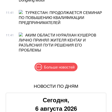
ТУРКЕСТАН: ПРОДОЛЖАЕТСЯ СЕМИНАР
11:41
ПО ПОВЫШЕНИЮ КВАЛИФИКАЦИИ
ПРЕДПРИНИМАТЕЛЕЙ
АКИМ ОБЛАСТИ НУРАЛХАН КУШЕРОВ
11:41
ЛИЧНО ПРИНЯЛ ЖИТЕЛЯ КЕНТАУ И
РАЗЪЯСНИЛ ПУТИ РЕШЕНИЯ ЕГО
ПРОБЛЕМЫ
Больше новостей
НОВОСТИ ПО ДНЯМ
Жителям шести областей окажут новую денежную
помощь: как получить
Сегодня,
Продать квартиру станет сложнее: для украинцев
6 августа 2026
введут новые проверки