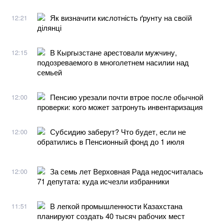
Як визначити кислотність ґрунту на своїй
12:21
ділянці
В Кыргызстане арестовали мужчину,
12:15
подозреваемого в многолетнем насилии над
семьей
Пенсию урезали почти втрое после обычной
12:00
проверки: кого может затронуть инвентаризация
Субсидию заберут? Что будет, если не
12:00
обратились в Пенсионный фонд до 1 июля
За семь лет Верховная Рада недосчиталась
12:00
71 депутата: куда исчезли избранники
В легкой промышленности Казахстана
11:51
планируют создать 40 тысяч рабочих мест