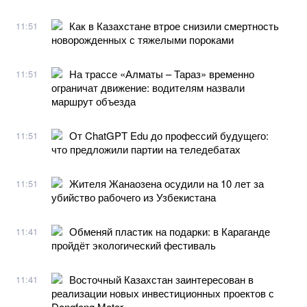
Как в Казахстане втрое снизили смертность
11:51
новорожденных с тяжелыми пороками
На трассе «Алматы – Тараз» временно
11:51
ограничат движение: водителям назвали
маршрут объезда
От ChatGPT Edu до профессий будущего:
11:51
что предложили партии на теледебатах
Жителя Жанаозена осудили на 10 лет за
11:51
убийство рабочего из Узбекистана
Обменяй пластик на подарки: в Караганде
11:41
пройдёт экологический фестиваль
Восточный Казахстан заинтересован в
11:41
реализации новых инвестиционных проектов с
Dongfeng Motor