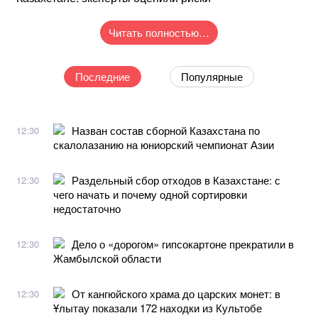
Читать полностью…
Последние
Популярные
Назван состав сборной Казахстана по
12:30
скалолазанию на юниорский чемпионат Азии
Раздельный сбор отходов в Казахстане: с
12:30
чего начать и почему одной сортировки
недостаточно
Дело о «дорогом» гипсокартоне прекратили в
12:30
Жамбылской области
От кангюйского храма до царских монет: в
12:30
Ұлытау показали 172 находки из Культобе