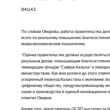
BAQ.KZ
.
По словам Омарова, работа правительства дол
всего по реальному повышению благосостояния 
макроэкономическим показателям.
"Оценка правительства должна осуществляться 
реальным делам, повышающим благосостояние 
ликвидацию фондов “Самрук-Казына” и переда
министерствам. Как мои коллеги до этого отмет
ускоренный переход Казахстана к экономике з
цифровому обществу, предусматривающему ин
науки и производства в единый инновационно-и
отметил Омаров.
Кроме того, представитель ОСДП выступил за 