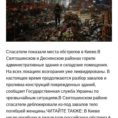
Спасатели показали места обстрелов в Киеве.В
Святошинском и Деснянском районах горели
административные здания и складские помещения.
На всех локациях возгорания уже ликвидированы. В
настоящее время продолжаются разбор завалов и
проливка конструкций поврежденных зданий,
сообщает Государственная служба Украины по
чрезвычайным ситуациям.В Святошинском районе
спасатели деблокировали из-под завалов тело
погибшей женщины.ЧИТАЙТЕ ТАКЖЕ: В Киеве
число погибших в результате российского обстрела 6