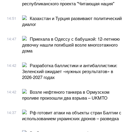
республиканского проекта "Читающая нация"
Казахстан и Турция развивают политический
14:51
диалог
Приехала в Одессу с бабушкой: 12-летнюю
14:47
девочку нашли погибшей возле многоэтажного
дома
Разработка баллистики и антибаллистики:
14:42
Зеленский ожидает «нужных результатов» в
2026-2027 годах
Возле нефтяного танкера в Ормузском
14:42
проливе произошли два взрыва – UKMTO
Рф готовит атаки на объекты стран Балтии с
14:37
использованием украинских дронов – разведка