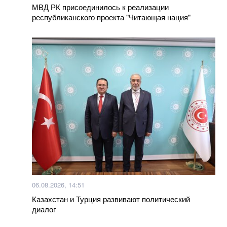
МВД РК присоединилось к реализации
консервов. Лайфхак
республиканского проекта "Читающая нация"
Больше новостей
06.08.2026, 14:51
Казахстан и Турция развивают политический
диалог