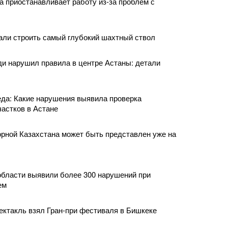
ва приостанавливает работу из-за проблем с
али строить самый глубокий шахтный ствол
и нарушил правила в центре Астаны: детали
да: Какие нарушения выявила проверка
астков в Астане
рной Казахстана может быть представлен уже на
области выявили более 300 нарушений при
ем
ектакль взял Гран-при фестиваля в Бишкеке