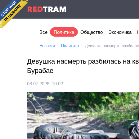
RED
TRAM
Все
Политика
Общество
Экономика
Новости
Политика
Девушка насмерть разбилас
Девушка насмерть разбилась на к
Бурабае
08.07.2026, 10:02