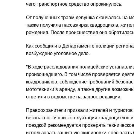
чего транспортное средство опрокинулось.
От полученных травм девушка скончалась на м
также получила пассажирка квадроцикла, жител
рождения. После происшествия она обратилас
Как сообщили в Департаменте полиции региона
возбуждено уголовное дело.
"В ходе расследования полицейские устанавли
произошедшего. В том числе проверяется деяте
квадроциклов, соблюдение требований безопас
мототехники в аренду, а также другие возможны
ответили в ведомстве на запрос редакции.
Правоохранители призвали жителей и туристов
безопасности при эксплуатации квадроциклов и
поездкой рекомендуется проверять техническое
использовать защитную экипировку, соблюдать 