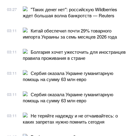
"Таких денег нет": российскую Wildberries
03:27
ждет большая волна банкротств — Reuters
Китай обеспечил почти 29% товарного
03:11
импорта Украины за семь месяцев 2026 года
Болгария хочет ужесточить для иностранцев
03:11
правила проживания в стране
Сербия оказала Украине гуманитарную
03:11
помощь на сумму 63 млн евро
Сербия оказала Украине гуманитарную
03:11
помощь на сумму 63 млн евро
Не теряйте надежду и не отчаивайтесь: о
03:11
каких запретах нужно помнить сегодня