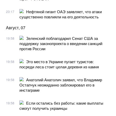
Нефтяной гигант ОАЭ заявляет, что атаки
23:17
существенно повлияли на его деятельность
Август, 07
Зеленский поблагодарил Сенат США за
19:58
поддержку законопроекта о введении санкций
против России
Это место в Украине пугает туристов:
19:58
посреди леса стоит целая деревня из камня
Анатолий Анатолич заявил, что Владимир
19:58
Остапчук неожиданно заблокировал его в
инстаграме
Если остались без работы: какие выплаты
19:58
смогут получить украинцы