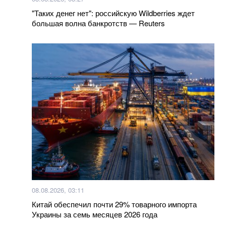
прекратить войну в Украине
"Таких денег нет": российскую Wildberries ждет
большая волна банкротств — Reuters
Больше новостей
08.08.2026, 03:11
Китай обеспечил почти 29% товарного импорта
Украины за семь месяцев 2026 года