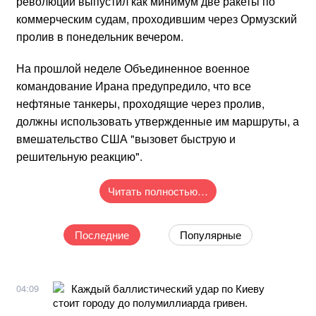
революции выпустил как минимум две ракеты по
коммерческим судам, проходившим через Ормузский
пролив в понедельник вечером.
На прошлой неделе Объединенное военное
командование Ирана предупредило, что все
нефтяные танкеры, проходящие через пролив,
должны использовать утвержденные им маршруты, а
вмешательство США "вызовет быструю и
решительную реакцию".
Читать полностью…
Последние
Популярные
Каждый баллистический удар по Киеву
04:09
стоит городу до полумиллиарда гривен.