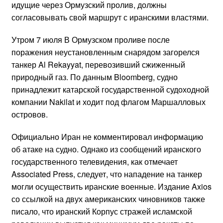
идущие через Ормузский пролив, должны
согласовывать свой маршрут с иранскими властями.
Утром 7 июля В Ормузском проливе после
поражения неустановленным снарядом загорелся
танкер Al Rekayyat, перевозивший сжиженный
природный газ. По данным Bloomberg, судно
принадлежит катарской государственной судоходной
компании Nakilat и ходит под флагом Маршалловых
островов.
Официально Иран не комментировал информацию
об атаке на судно. Однако из сообщений иранского
государственного телевидения, как отмечает
Associated Press, следует, что нападение на танкер
могли осуществить иранские военные. Издание Axios
со ссылкой на двух американских чиновников также
писало, что иранский Корпус стражей исламской