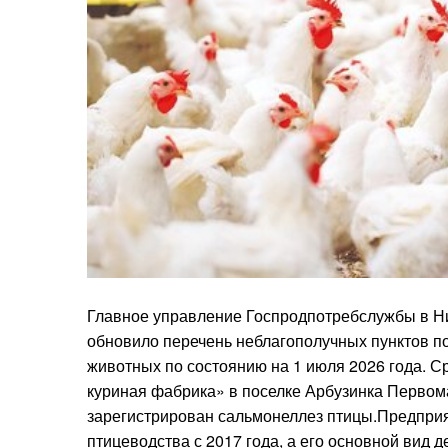
Главное управление Госпродпотребслужбы в Н
обновило перечень неблагополучных пунктов п
животных по состоянию на 1 июля 2026 года. 
куриная фабрика» в поселке Арбузинка Первома
зарегистрирован сальмонеллез птицы.Предприя
птицеводства с 2017 года, а его основной вид 