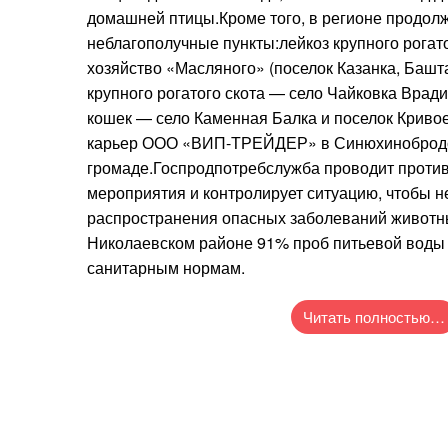
домашней птицы.Кроме того, в регионе продолж
неблагополучные пункты:лейкоз крупного рогат
хозяйство «Масляного» (поселок Казанка, Башт
крупного рогатого скота — село Чайковка Вра
кошек — село Каменная Балка и поселок Криво
карьер ООО «ВИП-ТРЕЙДЕР» в Синюхиноброд
громаде.Госпродпотребслужба проводит проти
мероприятия и контролирует ситуацию, чтобы н
распространения опасных заболеваний животн
Николаевском районе 91% проб питьевой воды 
санитарным нормам.
Читать полностью…