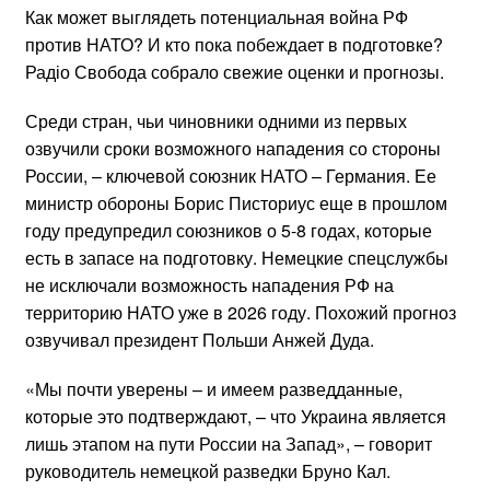
Как может выглядеть потенциальная война РФ
против НАТО? И кто пока побеждает в подготовке?
Радіо Свобода собрало свежие оценки и прогнозы.
Среди стран, чьи чиновники одними из первых
озвучили сроки возможного нападения со стороны
России, – ключевой союзник НАТО – Германия. Ее
министр обороны Борис Писториус еще в прошлом
году предупредил союзников о 5-8 годах, которые
есть в запасе на подготовку. Немецкие спецслужбы
не исключали возможность нападения РФ на
территорию НАТО уже в 2026 году. Похожий прогноз
озвучивал президент Польши Анжей Дуда.
«Мы почти уверены – и имеем разведданные,
которые это подтверждают, – что Украина является
лишь этапом на пути России на Запад», – говорит
руководитель немецкой разведки Бруно Кал.