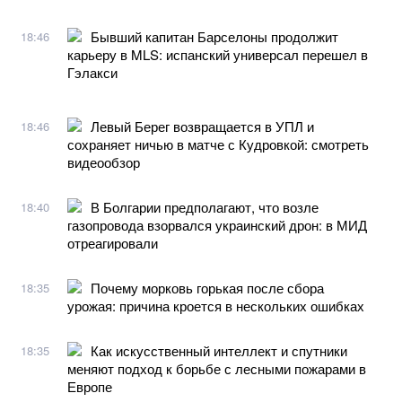
Бывший капитан Барселоны продолжит
18:46
карьеру в MLS: испанский универсал перешел в
Гэлакси
Левый Берег возвращается в УПЛ и
18:46
сохраняет ничью в матче с Кудровкой: смотреть
видеообзор
В Болгарии предполагают, что возле
18:40
газопровода взорвался украинский дрон: в МИД
отреагировали
Почему морковь горькая после сбора
18:35
урожая: причина кроется в нескольких ошибках
Как искусственный интеллект и спутники
18:35
меняют подход к борьбе с лесными пожарами в
Европе