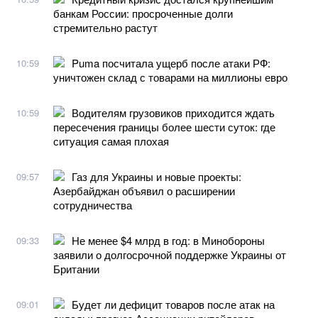
банкам России: просроченные долги
стремительно растут
Puma посчитала ущерб после атаки РФ:
10:59
уничтожен склад с товарами на миллионы евро
Водителям грузовиков приходится ждать
10:59
пересечения границы более шести суток: где
ситуация самая плохая
Газ для Украины и новые проекты:
09:57
Азербайджан объявил о расширении
сотрудничества
Не менее $4 млрд в год: в Минобороны
09:33
заявили о долгосрочной поддержке Украины от
Британии
Будет ли дефицит товаров после атак на
09:01