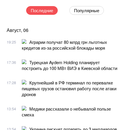
Последние
Популярные
Август, 06
Аграрии получат 80 млрд грн льготных
19:25
кредитов из-за российской блокады моря
Турецкая Aydem Holding планирует
17:36
построить до 100 МВт ВИЭ в Киевской области
Крупнейший в РФ терминал по перевалке
17:28
пищевых грузов остановил работу после атаки
дронов
Медики рассказали о небывалой пользе
13:54
смеха
Украина рискует потерять до 3 миллиардов
13:54