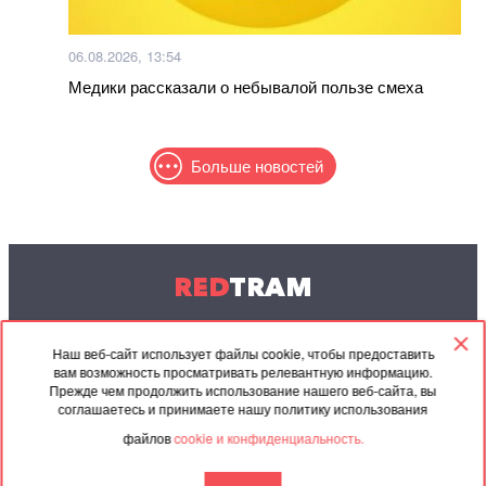
06.08.2026, 13:54
Медики рассказали о небывалой пользе смеха
Больше новостей
RED
TRAM
© 2004-2026 Redtram, Ltd.
Наш веб-сайт использует файлы cookie, чтобы предоставить
вам возможность просматривать релевантную информацию.
Сотрудничество
Архив
Контакты
Прежде чем продолжить использование нашего веб-сайта, вы
соглашаетесь и принимаете нашу политику использования
Партнёрские
Соглашение
файлов
cookie и конфиденциальность.
материалы