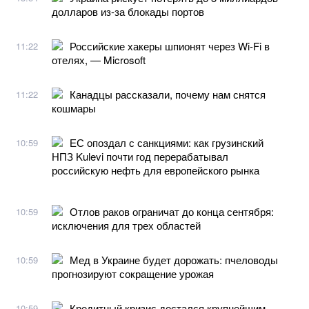
долларов из-за блокады портов
Российские хакеры шпионят через Wi-Fi в
11:22
отелях, — Microsoft
Канадцы рассказали, почему нам снятся
11:22
кошмары
ЕС опоздал с санкциями: как грузинский
10:59
НПЗ Kulevi почти год перерабатывал
российскую нефть для европейского рынка
Отлов раков ограничат до конца сентября:
10:59
исключения для трех областей
Мед в Украине будет дорожать: пчеловоды
10:59
прогнозируют сокращение урожая
Кредитный кризис достался крупнейшим
10:59