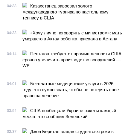
Казахстанец завоевал золото
04:33
международного турнира по настольному
теннису в США
«Хочу лично поговорить с министром»: мать
04:33
умершего в Актау ребенка приехала в Астану
Пентагон требует от промышленности США
04:14
срочно увеличить производство вооружений —
WP
Бесплатные медицинские услуги в 2026
04:01
году: что нужно знать, чтобы не потерять свое
право на лечение
США пообещали Украине ракеты каждый
03:54
месяц: что сообщил Зеленский
Джон Бернтал згадав студентські роки в
02:37