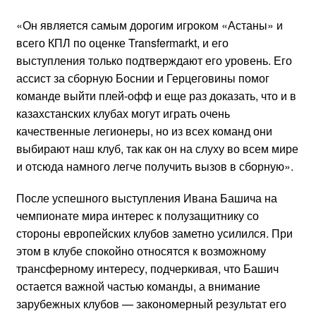
«Он является самым дорогим игроком «Астаны» и
всего КПЛ по оценке Transfermarkt, и его
выступления только подтверждают его уровень. Его
ассист за сборную Боснии и Герцеговины помог
команде выйти плей-офф и еще раз доказать, что и в
казахстанских клубах могут играть очень
качественные легионеры, но из всех команд они
выбирают наш клуб, так как он на слуху во всем мире
и отсюда намного легче получить вызов в сборную».
После успешного выступления Ивана Башича на
чемпионате мира интерес к полузащитнику со
стороны европейских клубов заметно усилился. При
этом в клубе спокойно относятся к возможному
трансферному интересу, подчеркивая, что Башич
остается важной частью команды, а внимание
зарубежных клубов — закономерный результат его