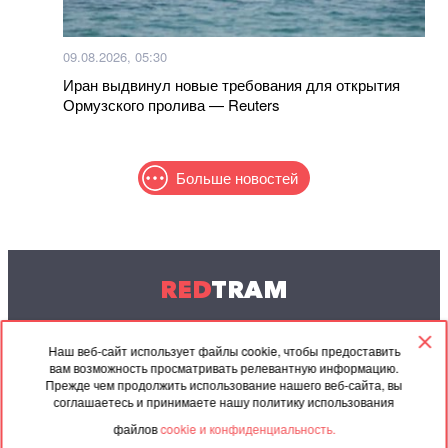
09.08.2026, 05:30
Иран выдвинул новые требования для открытия
Ормузского пролива — Reuters
Больше новостей
RED
TRAM
© 2004-2026 Redtram, Ltd.
Наш веб-сайт использует файлы cookie, чтобы предоставить
вам возможность просматривать релевантную информацию.
Сотрудничество
Архив
Контакты
Прежде чем продолжить использование нашего веб-сайта, вы
соглашаетесь и принимаете нашу политику использования
Партнёрские
Соглашение
файлов
cookie и конфиденциальность.
материалы