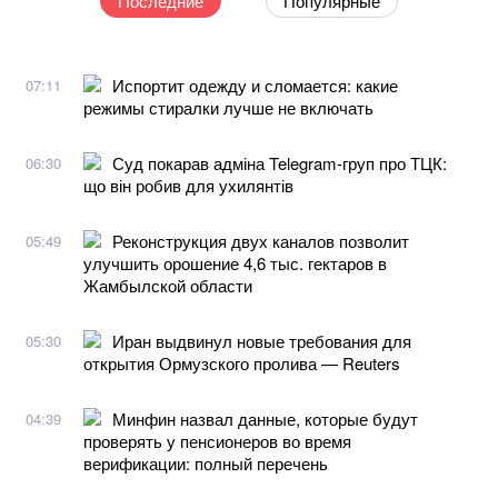
Последние
Популярные
Испортит одежду и сломается: какие
07:11
режимы стиралки лучше не включать
Суд покарав адміна Telegram-груп про ТЦК:
06:30
що він робив для ухилянтів
Реконструкция двух каналов позволит
05:49
улучшить орошение 4,6 тыс. гектаров в
Жамбылской области
Иран выдвинул новые требования для
05:30
открытия Ормузского пролива — Reuters
Минфин назвал данные, которые будут
04:39
проверять у пенсионеров во время
верификации: полный перечень