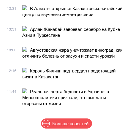
В Алматы открылся Казахстанско-китайский
13:31
центр по изучению землетрясений
Арлан Жанабай завоевал серебро на Кубке
13:31
Азии в Туркестане
Августовская жара уничтожает виноград: как
13:00
отличить болезнь от засухи и спасти урожай
Король Филипп подтвердил предстоящий
12:16
визит в Казахстан
Реальная черта бедности в Украине: в
11:44
Минсоцполитики признали, что выплаты
оторваны от жизни
Больше новостей