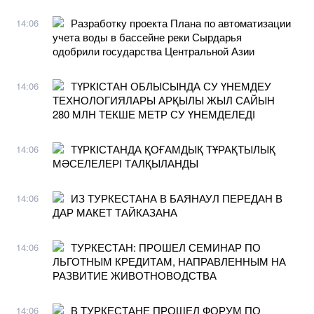
Разработку проекта Плана по автоматизации
14:06
учета воды в бассейне реки Сырдарья
одобрили государства Центральной Азии
ТҮРКІСТАН ОБЛЫСЫНДА СУ ҮНЕМДЕУ
14:06
ТЕХНОЛОГИЯЛАРЫ АРҚЫЛЫ ЖЫЛ САЙЫН
280 МЛН ТЕКШЕ МЕТР СУ ҮНЕМДЕЛЕДІ
ТҮРКІСТАНДА ҚОҒАМДЫҚ ТҰРАҚТЫЛЫҚ
14:06
МӘСЕЛЕЛЕРІ ТАЛҚЫЛАНДЫ
ИЗ ТУРКЕСТАНА В БАЯНАУЛ ПЕРЕДАН В
14:06
ДАР МАКЕТ ТАЙКАЗАНА
ТУРКЕСТАН: ПРОШЕЛ СЕМИНАР ПО
14:06
ЛЬГОТНЫМ КРЕДИТАМ, НАПРАВЛЕННЫМ НА
РАЗВИТИЕ ЖИВОТНОВОДСТВА
В ТУРКЕСТАНЕ ПРОШЕЛ ФОРУМ ПО
14:06