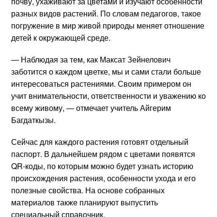
почву, ухаживают за цветами и изучают особенности
разных видов растений. По словам педагогов, такое
погружение в мир живой природы меняет отношение
детей к окружающей среде.
— Наблюдая за тем, как Максат Зейнелович
заботится о каждом цветке, мы и сами стали больше
интересоваться растениями. Своим примером он
учит внимательности, ответственности и уважению ко
всему живому, — отмечает учитель Айгерим
Багдаткызы.
Сейчас для каждого растения готовят отдельный
паспорт. В дальнейшем рядом с цветами появятся
QR-коды, по которым можно будет узнать историю
происхождения растения, особенности ухода и его
полезные свойства. На основе собранных
материалов также планируют выпустить
специальный справочник.