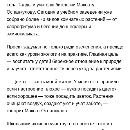
села Талды и учителю биологии Максату
Оспанкулову. Сегодня в учебном заведении уже
собрано более 70 видов комнатных растений — от
хлорофитума и бегонии до шефлеры и
замиокулькаса.
Проект задуман не только ради озеленения, а прежде
всего как уроки экологии на практике. Главная цель
— воспитать у детей бережное отношение к природе
и научить ответственности через уход за растениями.
— Цветы — часть моей жизни. У меня есть правило:
если настроение плохое — нужно посадить цветок,
если хорошее — тоже посадить цветок. Растения
очищают воздух, создают уют и учат заботе, —
говорит Максат Оспанкулов.
Школьники активно участвуют в проекте: готовят