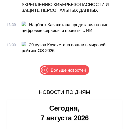
УКРЕПЛЕНИЮ КИБЕРБЕЗОПАСНОСТИ И
ЗАЩИТЕ ПЕРСОНАЛЬНЫХ ДАННЫХ
Нацбанк Казахстана представил новые
13:39
цифровые сервисы и проекты с ИИ
20 вузов Казахстана вошли в мировой
13:39
рейтинг QS 2026
Больше новостей
НОВОСТИ ПО ДНЯМ
Самый полезный десерт для сердца, который легко
приготовить своими руками
Сегодня,
После атаки на турецкое судно в Черном море
7 августа 2026
Анкара обратилась к Украине и России