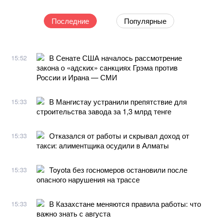
Последние
Популярные
В Сенате США началось рассмотрение
15:52
закона о «адских» санкциях Грэма против
России и Ирана — СМИ
В Мангистау устранили препятствие для
15:33
строительства завода за 1,3 млрд тенге
Отказался от работы и скрывал доход от
15:33
такси: алиментщика осудили в Алматы
Toyota без госномеров остановили после
15:33
опасного нарушения на трассе
В Казахстане меняются правила работы: что
15:33
важно знать с августа