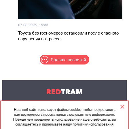
07.08.2026, 15:33
Toyota без госномеров остановили после опасного
нарушения на трассе
Больше новостей
RED
TRAM
© 2004-2026 Redtram, Ltd.
Наш веб-сайт использует файлы cookie, чтобы предоставить
вам возможность просматривать релевантную информацию.
Сотрудничество
Архив
Контакты
Прежде чем продолжить использование нашего веб-сайта, вы
соглашаетесь и принимаете нашу политику использования
Партнёрские
Соглашение