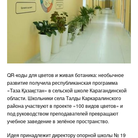
QR-коды для цветов и живая ботаника: необычное
развитие получила республиканская программа
«Таза Қазақстан» в сельской школе Карагандинской
области. Школьники села Талды Каркаралинского
района участвуют в проекте «100 видов цветов» и
под руководством преподавателей превращают
учебное заведение в зелёное пространство.
Идея принадлежит директору опорной школы № 19