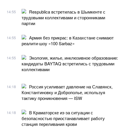
Respublica встретилась в Шымкенте с
14:55
трудовыми коллективами и сторонниками
партии
Армия без прикрас: в Казахстане снимают
14:55
реалити-шоу «100 Sarbaz»
Экология, жилье, инклюзивное образование:
14:55
кандидаты BAYTAQ встретились с трудовыми
коллективами
Россия усиливает давление на Славянск,
14:18
Константиновку и Доброполье, используя
тактику проникновения — ISW
В Краматорске из-за ситуации с
14:18
безопасностью приостанавливает работу
станция переливания крови