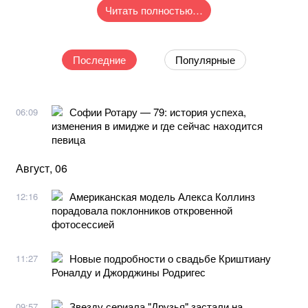
Читать полностью…
Последние
Популярные
Софии Ротару — 79: история успеха,
06:09
изменения в имидже и где сейчас находится
певица
Август, 06
Американская модель Алекса Коллинз
12:16
порадовала поклонников откровенной
фотосессией
Новые подробности о свадьбе Криштиану
11:27
Роналду и Джорджины Родригес
Звезду сериала "Друзья" застали на
09:57