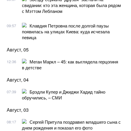
свидании: кто эта женщина, которая была рядом
с Мэттом Лебланом
Клавдия Петровна после долгой паузы
09:57
появилась на улицах Киева: куда исчезала
певица
Август, 05
Меган Маркл – 45: как выглядела герцогиня
12:36
в детстве
Август, 04
Брэдли Купер и Джиджи Хадид тайно
07:39
обручились, – СМИ
Август, 03
Сергей Притула поздравил младшего сына с
08:17
днем ​​рождения и показал его фото