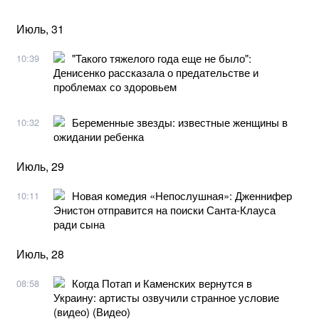
Июль, 31
"Такого тяжелого года еще не было":
10:39
Денисенко рассказала о предательстве и
проблемах со здоровьем
Беременные звезды: известные женщины в
10:32
ожидании ребенка
Июль, 29
Новая комедия «Непослушная»: Дженнифер
10:11
Энистон отправится на поиски Санта-Клауса
ради сына
Июль, 28
Когда Потап и Каменских вернутся в
08:58
Украину: артисты озвучили странное условие
(видео) (Видео)