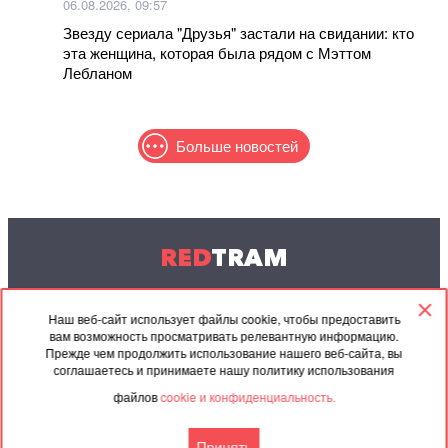
06.08.2026, 09:57
Звезду сериала "Друзья" застали на свидании: кто
эта женщина, которая была рядом с Мэттом
Лебланом
Больше новостей
RED
TRAM
© 2004-2026 Redtram, Ltd.
Наш веб-сайт использует файлы cookie, чтобы предоставить
вам возможность просматривать релевантную информацию.
Сотрудничество
Архив
Контакты
Прежде чем продолжить использование нашего веб-сайта, вы
соглашаетесь и принимаете нашу политику использования
Партнёрские
Соглашение
файлов
cookie и конфиденциальность.
материалы
Принять