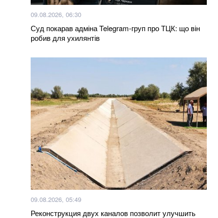
09.08.2026, 06:30
Суд покарав адміна Telegram-груп про ТЦК: що він
робив для ухилянтів
09.08.2026, 05:49
Реконструкция двух каналов позволит улучшить