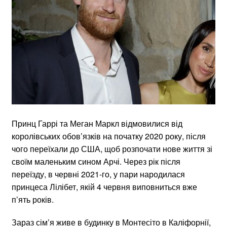
Принц Гаррі та Меган Маркл відмовилися від
королівських обов’язків на початку 2020 року, після
чого переїхали до США, щоб розпочати нове життя зі
своїм маленьким сином Арчі. Через рік після
переїзду, в червні 2021-го, у пари народилася
принцеса Лілібет, якій 4 червня виповниться вже
п’ять років.
Зараз сім’я живе в будинку в Монтесіто в Каліфорнії,