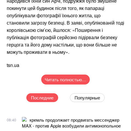
народився їхній син Арчі, подружжя було змушене
покинути цей будинок після того, як папараці
опублікували фотографії їхнього житла, що
становили загрозу безпеці. В заяві, опублікованій тоді
королівською сім’єю, йшлося: «Поширення і
публікація фотографій серйозно підірвали безпеку
герцога та його дому настільки, що вони більше не
можуть проживати в ньому».
tsn.ua
Читать полностью…
Последние
Популярные
кремль продолжает продвигать мессенджер
08:40
MAX - против Apple возбудили антимонопольное