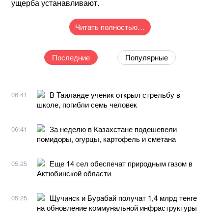
ущерба устанавливают.
Читать полностью…
Последние
Популярные
В Таиланде ученик открыл стрельбу в
06:41
школе, погибли семь человек
За неделю в Казахстане подешевели
06:41
помидоры, огурцы, картофель и сметана
Еще 14 сел обеспечат природным газом в
05:25
Актюбинской области
Щучинск и Бурабай получат 1,4 млрд тенге
05:25
на обновление коммунальной инфраструктуры