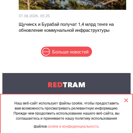
07.08.2026, 05:25
Щучинск и Бурабай получат 1,4 млрд тенге на
обновление коммунальной инфраструктуры
Больше новостей
RED
TRAM
© 2004-2026 Redtram, Ltd.
Наш веб-сайт использует файлы cookie, чтобы предоставить
вам возможность просматривать релевантную информацию.
Сотрудничество
Архив
Контакты
Прежде чем продолжить использование нашего веб-сайта, вы
соглашаетесь и принимаете нашу политику использования
Партнёрские
Соглашение
файлов
cookie и конфиденциальность.
материалы