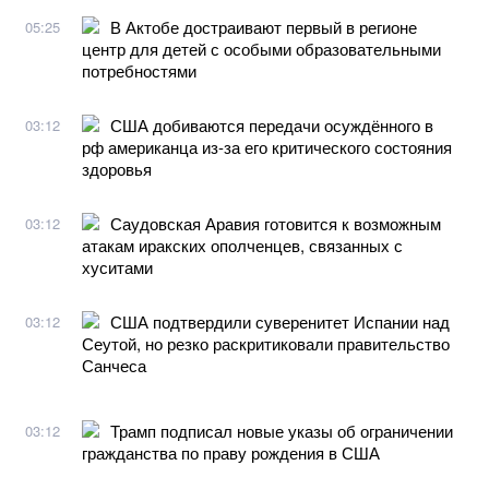
В Актобе достраивают первый в регионе
05:25
центр для детей с особыми образовательными
потребностями
США добиваются передачи осуждённого в
03:12
рф американца из-за его критического состояния
здоровья
Саудовская Аравия готовится к возможным
03:12
атакам иракских ополченцев, связанных с
хуситами
США подтвердили суверенитет Испании над
03:12
Сеутой, но резко раскритиковали правительство
Санчеса
Трамп подписал новые указы об ограничении
03:12
гражданства по праву рождения в США