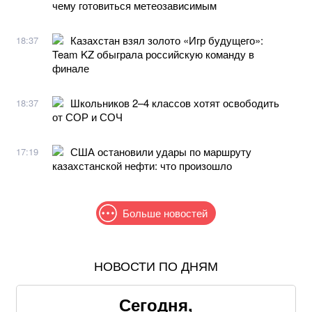
чему готовиться метеозависимым
Казахстан взял золото «Игр будущего»:
18:37
Team KZ обыграла российскую команду в
финале
Школьников 2–4 классов хотят освободить
18:37
от СОР и СОЧ
США остановили удары по маршруту
17:19
казахстанской нефти: что произошло
Больше новостей
НОВОСТИ ПО ДНЯМ
МИД Украины: Безнаказанность России в 2008-м
разрушила европейскую систему безопасности
Сегодня,