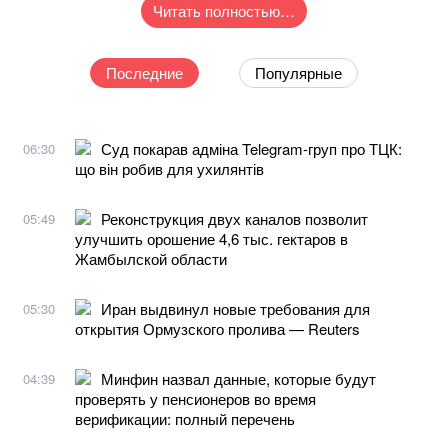
Читать полностью…
Последние
Популярные
Суд покарав адміна Telegram-груп про ТЦК:
06:30
що він робив для ухилянтів
Реконструкция двух каналов позволит
05:49
улучшить орошение 4,6 тыс. гектаров в
Жамбылской области
Иран выдвинул новые требования для
05:30
открытия Ормузского пролива — Reuters
Минфин назвал данные, которые будут
04:39
проверять у пенсионеров во время
верификации: полный перечень