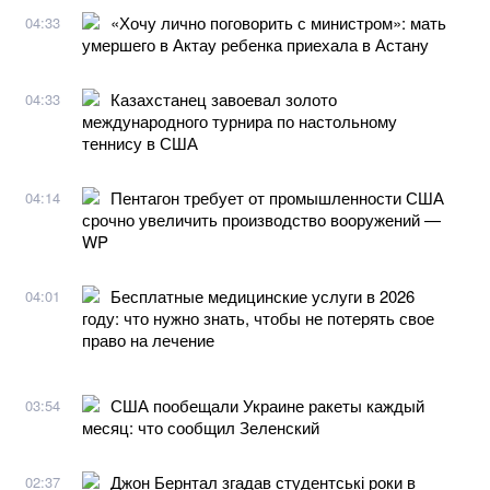
«Хочу лично поговорить с министром»: мать
04:33
умершего в Актау ребенка приехала в Астану
Казахстанец завоевал золото
04:33
международного турнира по настольному
теннису в США
Пентагон требует от промышленности США
04:14
срочно увеличить производство вооружений —
WP
Бесплатные медицинские услуги в 2026
04:01
году: что нужно знать, чтобы не потерять свое
право на лечение
США пообещали Украине ракеты каждый
03:54
месяц: что сообщил Зеленский
Джон Бернтал згадав студентські роки в
02:37