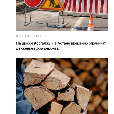
08.08.2026, 06:33
На шоссе Коргалжын в Астане временно ограничат
движение из-за ремонта