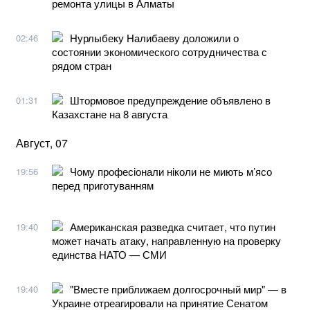
ремонта улицы в Алматы
Нурлыбеку Налибаеву доложили о
02:46
состоянии экономического сотрудничества с
рядом стран
Штормовое предупреждение объявлено в
01:31
Казахстане на 8 августа
Август, 07
Чому професіонали ніколи не миють м’ясо
19:56
перед приготуванням
Американская разведка считает, что путин
19:40
может начать атаку, направленную на проверку
единства НАТО — СМИ
"Вместе приближаем долгосрочный мир" — в
19:40
Украине отреагировали на принятие Сенатом