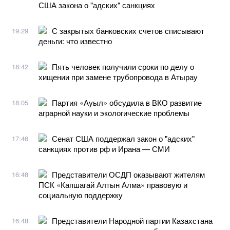
США закона о "адских" санкциях
С закрытых банковских счетов списывают
19:29
деньги: что известно
Пять человек получили сроки по делу о
18:42
хищении при замене трубопровода в Атырау
Партия «Ауыл» обсудила в ВКО развитие
18:05
аграрной науки и экологические проблемы
Сенат США поддержал закон о "адских"
17:46
санкциях против рф и Ирана — СМИ
Представители ОСДП оказывают жителям
16:48
ПСК «Капшагай Алтын Алма» правовую и
социальную поддержку
Представители Народной партии Казахстана
16:48