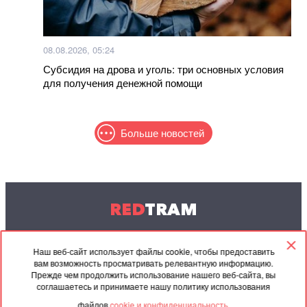
08.08.2026, 05:24
Субсидия на дрова и уголь: три основных условия
для получения денежной помощи
Больше новостей
RED
TRAM
© 2004-2026 Redtram, Ltd.
Наш веб-сайт использует файлы cookie, чтобы предоставить
вам возможность просматривать релевантную информацию.
Сотрудничество
Архив
Контакты
Прежде чем продолжить использование нашего веб-сайта, вы
соглашаетесь и принимаете нашу политику использования
Партнёрские
Соглашение
файлов
cookie и конфиденциальность.