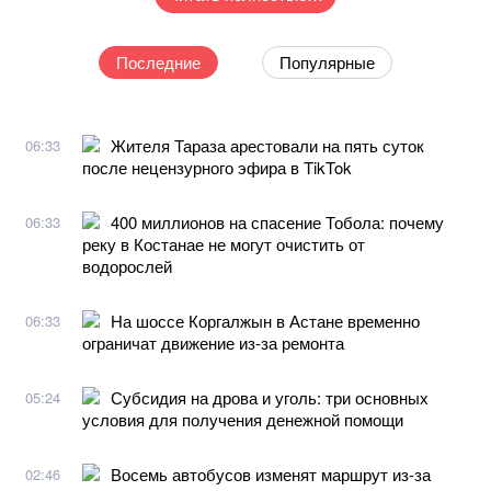
Последние
Популярные
Жителя Тараза арестовали на пять суток
06:33
после нецензурного эфира в TikTok
400 миллионов на спасение Тобола: почему
06:33
реку в Костанае не могут очистить от
водорослей
На шоссе Коргалжын в Астане временно
06:33
ограничат движение из-за ремонта
Субсидия на дрова и уголь: три основных
05:24
условия для получения денежной помощи
Восемь автобусов изменят маршрут из-за
02:46