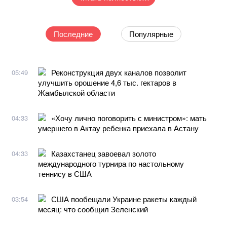
Последние
Популярные
Реконструкция двух каналов позволит
05:49
улучшить орошение 4,6 тыс. гектаров в
Жамбылской области
«Хочу лично поговорить с министром»: мать
04:33
умершего в Актау ребенка приехала в Астану
Казахстанец завоевал золото
04:33
международного турнира по настольному
теннису в США
США пообещали Украине ракеты каждый
03:54
месяц: что сообщил Зеленский