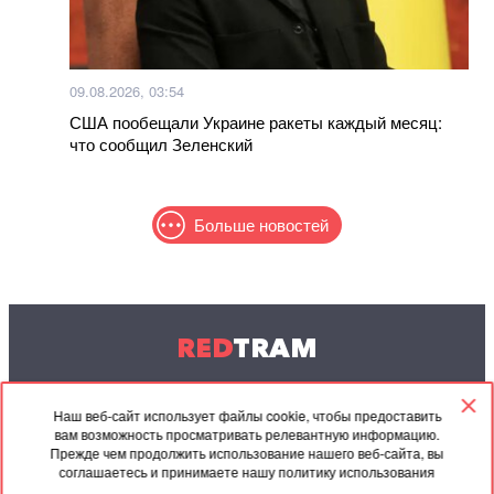
09.08.2026, 03:54
США пообещали Украине ракеты каждый месяц:
что сообщил Зеленский
Больше новостей
RED
TRAM
© 2004-2026 Redtram, Ltd.
Наш веб-сайт использует файлы cookie, чтобы предоставить
вам возможность просматривать релевантную информацию.
Сотрудничество
Архив
Контакты
Прежде чем продолжить использование нашего веб-сайта, вы
соглашаетесь и принимаете нашу политику использования
Партнёрские
Соглашение