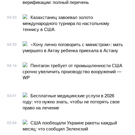
верификации: полный перечень
Казахстанец завоевал золото
04:33
международного турнира по настольному
теннису в США
«Хочу лично поговорить с министром»: мать
04:33
умершего в Актау ребенка приехала в Астану
Пентагон требует от промышленности США
04:14
срочно увеличить производство вооружений —
WP
Бесплатные медицинские услуги в 2026
04:01
году: что нужно знать, чтобы не потерять свое
право на лечение
США пообещали Украине ракеты каждый
03:54
месяц: что сообщил Зеленский