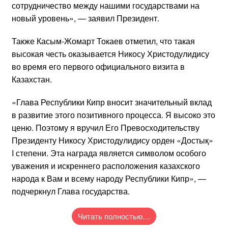
сотрудничество между нашими государствами на
новый уровень», — заявил Президент.
Также Касым-Жомарт Токаев отметил, что такая
высокая честь оказывается Никосу Христодулидису
во время его первого официального визита в
Казахстан.
«Глава Республики Кипр вносит значительный вклад
в развитие этого позитивного процесса. Я высоко это
ценю. Поэтому я вручил Его Превосходительству
Президенту Никосу Христодулидису орден «Достық»
I степени. Эта награда является символом особого
уважения и искреннего расположения казахского
народа к Вам и всему народу Республики Кипр», —
подчеркнул Глава государства.
Читать полностью…