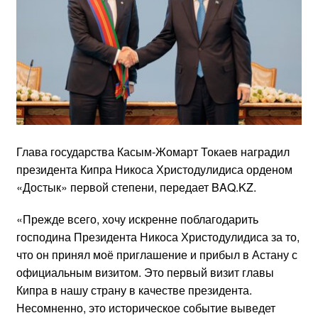
Глава государства Касым-Жомарт Токаев наградил
президента Кипра Никоса Христодулидиса орденом
«Достык» первой степени, передает BAQ.KZ.
«Прежде всего, хочу искренне поблагодарить
господина Президента Никоса Христодулидиса за то,
что он принял моё приглашение и прибыл в Астану с
официальным визитом. Это первый визит главы
Кипра в нашу страну в качестве президента.
Несомненно, это историческое событие выведет