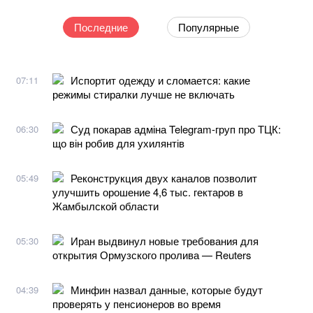
Последние
Популярные
Испортит одежду и сломается: какие
07:11
режимы стиралки лучше не включать
Суд покарав адміна Telegram-груп про ТЦК:
06:30
що він робив для ухилянтів
Реконструкция двух каналов позволит
05:49
улучшить орошение 4,6 тыс. гектаров в
Жамбылской области
Иран выдвинул новые требования для
05:30
открытия Ормузского пролива — Reuters
Минфин назвал данные, которые будут
04:39
проверять у пенсионеров во время