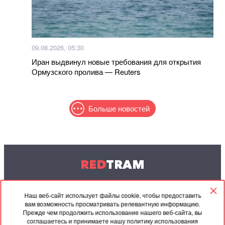
09.08.2026, 05:30
Иран выдвинул новые требования для открытия
Ормузского пролива — Reuters
Больше новостей
RED
TRAM
© 2004-2026 Redtram, Ltd.
Наш веб-сайт использует файлы cookie, чтобы предоставить
вам возможность просматривать релевантную информацию.
Сотрудничество
Архив
Контакты
Прежде чем продолжить использование нашего веб-сайта, вы
соглашаетесь и принимаете нашу политику использования