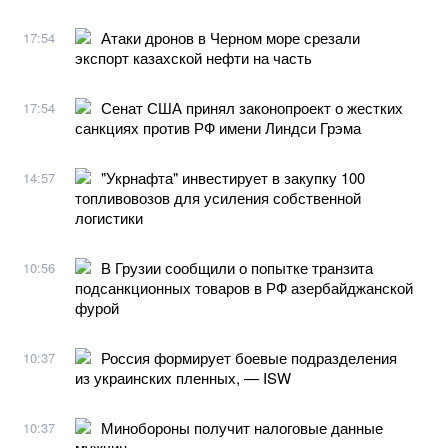
Атаки дронов в Черном море срезали
17:54
экспорт казахской нефти на часть
Сенат США принял законопроект о жестких
17:54
санкциях против РФ имени Линдси Грэма
"Укрнафта" инвестирует в закупку 100
14:57
топливовозов для усиления собственной
логистики
В Грузии сообщили о попытке транзита
10:56
подсанкционных товаров в РФ азербайджанской
фурой
Россия формирует боевые подразделения
10:37
из украинских пленных, — ISW
Минобороны получит налоговые данные
10:37
мужчин