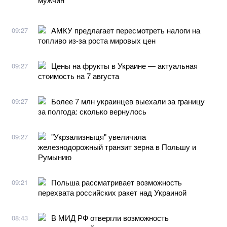
АМКУ предлагает пересмотреть налоги на
09:27
топливо из-за роста мировых цен
Цены на фрукты в Украине — актуальная
09:27
стоимость на 7 августа
Более 7 млн украинцев выехали за границу
09:27
за полгода: сколько вернулось
"Укрзализныця" увеличила
09:27
железнодорожный транзит зерна в Польшу и
Румынию
Польша рассматривает возможность
09:21
перехвата российских ракет над Украиной
В МИД РФ отвергли возможность
08:43