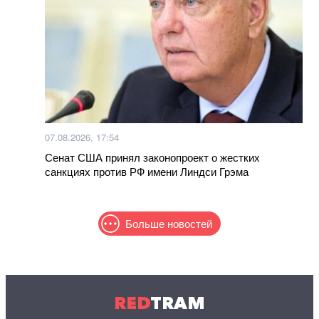
07.08.2026, 17:54
Сенат США принял законопроект о жестких
санкциях против РФ имени Линдси Грэма
Больше новостей
RED
TRAM