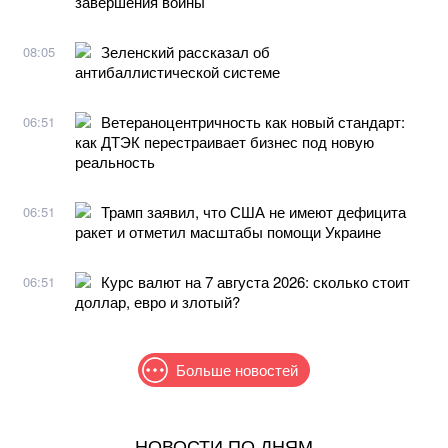
завершения войны
Зеленский рассказал об
08:05
антибаллистической системе
Ветераноцентричность как новый стандарт:
06:51
как ДТЭК перестраивает бизнес под новую
реальность
Трамп заявил, что США не имеют дефицита
06:51
ракет и отметил масштабы помощи Украине
Курс валют на 7 августа 2026: сколько стоит
06:51
доллар, евро и злотый?
Больше новостей
НОВОСТИ ПО ДНЯМ
Самый полезный десерт для сердца, который легко