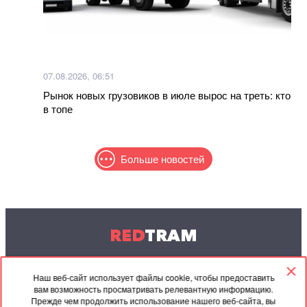
07.08.2026, 06:51
Рынок новых грузовиков в июле вырос на треть: кто
в топе
Больше новостей
RED
TRAM
© 2004-2026 Redtram, Ltd.
Наш веб-сайт использует файлы cookie, чтобы предоставить
вам возможность просматривать релевантную информацию.
Сотрудничество
Архив
Контакты
Прежде чем продолжить использование нашего веб-сайта, вы