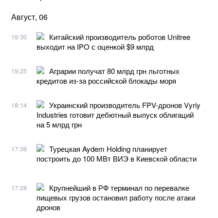
Август, 06
Китайский производитель роботов Unitree
19:30
выходит на IPO с оценкой $9 млрд
Аграрии получат 80 млрд грн льготных
19:25
кредитов из-за российской блокады моря
Украинский производитель FPV-дронов Vyriy
18:14
Industries готовит дебютный выпуск облигаций
на 5 млрд грн
Турецкая Aydem Holding планирует
17:36
построить до 100 МВт ВИЭ в Киевской области
Крупнейший в РФ терминал по перевалке
17:28
пищевых грузов остановил работу после атаки
дронов