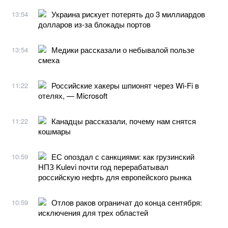
Украина рискует потерять до 3 миллиардов
13:54
долларов из-за блокады портов
Медики рассказали о небывалой пользе
13:54
смеха
Российские хакеры шпионят через Wi-Fi в
11:22
отелях, — Microsoft
Канадцы рассказали, почему нам снятся
11:22
кошмары
ЕС опоздал с санкциями: как грузинский
10:59
НПЗ Kulevi почти год перерабатывал
российскую нефть для европейского рынка
Отлов раков ограничат до конца сентября:
10:59
исключения для трех областей