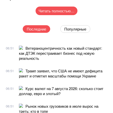
Читать полностью…
Последние
Популярные
Ветераноцентричность как новый стандарт:
06:51
как ДТЭК перестраивает бизнес под новую
реальность
Трамп заявил, что США не имеют дефицита
06:51
ракет и отметил масштабы помощи Украине
Курс валют на 7 августа 2026: сколько стоит
06:51
доллар, евро и злотый?
Рынок новых грузовиков в июле вырос на
06:51
треть: кто в топе