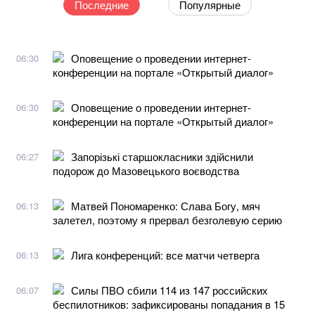
Последние
Популярные
Оповещение о проведении интернет-
06:30
конференции на портале «Открытый диалог»
Оповещение о проведении интернет-
06:30
конференции на портале «Открытый диалог»
Запорізькі старшокласники здійснили
06:27
подорож до Мазовецького воєводства
Матвей Пономаренко: Слава Богу, мяч
06:13
залетел, поэтому я прервал безголевую серию
Лига конференций: все матчи четверга
06:13
Силы ПВО сбили 114 из 147 российских
06:07
беспилотников: зафиксированы попадания в 15