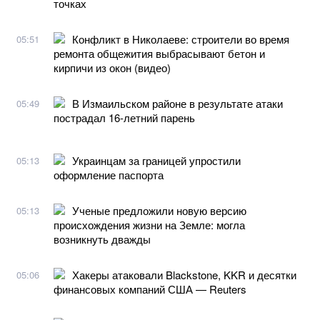
точках
Конфликт в Николаеве: строители во время
05:51
ремонта общежития выбрасывают бетон и
кирпичи из окон (видео)
В Измаильском районе в результате атаки
05:49
пострадал 16-летний парень
Украинцам за границей упростили
05:13
оформление паспорта
Ученые предложили новую версию
05:13
происхождения жизни на Земле: могла
возникнуть дважды
Хакеры атаковали Blackstone, KKR и десятки
05:06
финансовых компаний США — Reuters